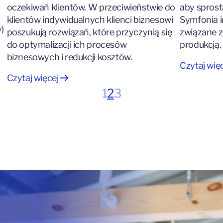
oczekiwań klientów. W przeciwieństwie do
aby spros
klientów indywidualnych klienci biznesowi
Symfonia i
y)
poszukują rozwiązań, które przyczynią się
związane z
do optymalizacji ich procesów
produkcją.
biznesowych i redukcji kosztów.
Czytaj wię
Czytaj więcej
1
2
3