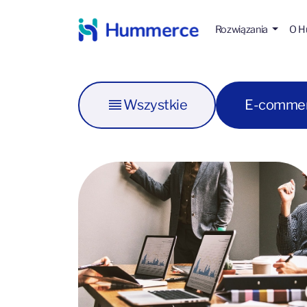
Rozwiązania
O 
Wszystkie
E-comme