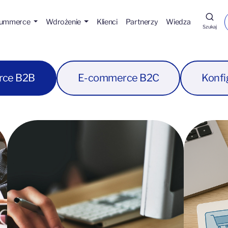
Hummerce
Wdrożenie
Klienci
Partnerzy
Wiedza
Szukaj
rce B2B
E-commerce B2C
Konfi