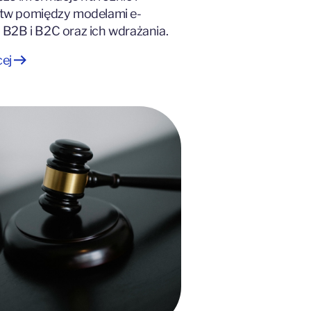
tw pomiędzy modelami e-
B2B i B2C oraz ich wdrażania.
cej