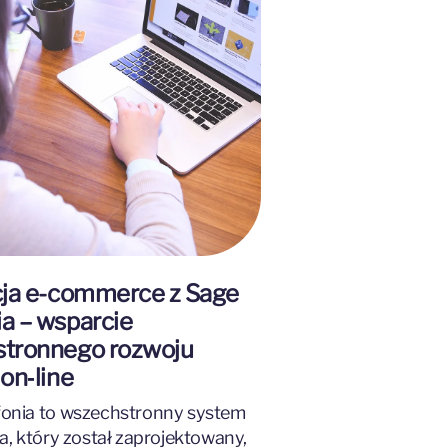
cja e-commerce z Sage
a – wsparcie
tronnego rozwoju
on‑line
onia to wszechstronny system
a, który został zaprojektowany,