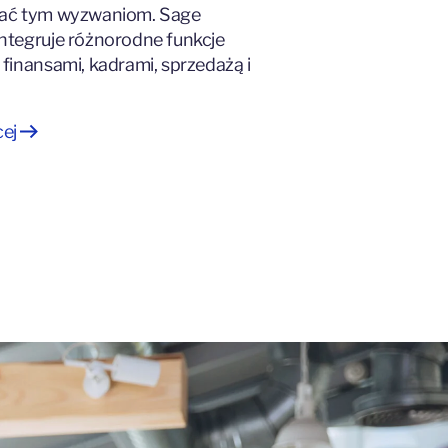
tać tym wyzwaniom. Sage
ntegruje różnorodne funkcje
 finansami, kadrami, sprzedażą i
cej