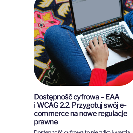
Dostępność cyfrowa – EAA
i WCAG 2.2. Przygotuj swój e-
commerce na nowe regulacje
prawne
Dostępność cyfrowa to nie tylko kwestia