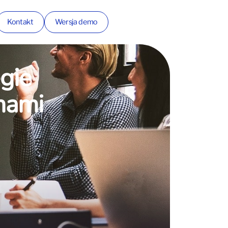
Kontakt
Wersja demo
gie
mami