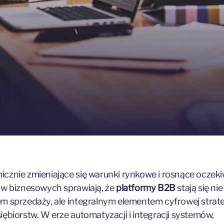
cznie zmieniające się warunki rynkowe i rosnące oczek
ów biznesowych sprawiają, że
platformy B2B
stają się nie
m sprzedaży, ale integralnym elementem cyfrowej strate
iębiorstw. W erze automatyzacji i integracji systemów,