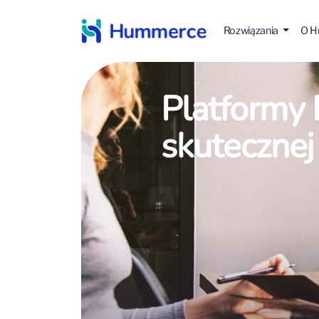
Rozwiązania
O 
Platformy 
skutecznej