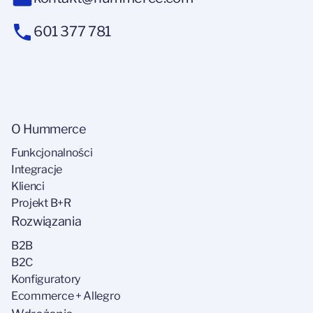
601 377 781
O Hummerce
Funkcjonalności
Integracje
Klienci
Projekt B+R
Rozwiązania
B2B
B2C
Konfiguratory
Ecommerce + Allegro