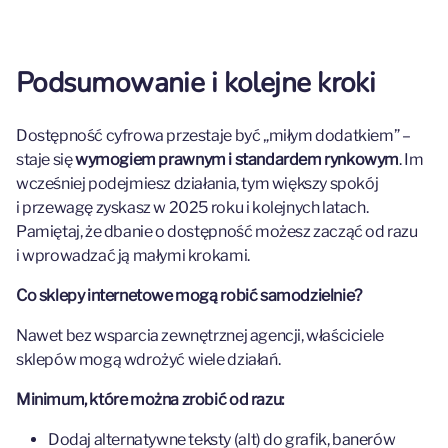
Podsumowanie i kolejne kroki
Dostępność cyfrowa przestaje być „miłym dodatkiem” –
staje się
wymogiem prawnym i standardem rynkowym
. Im
wcześniej podejmiesz działania, tym większy spokój
i przewagę zyskasz w 2025 roku i kolejnych latach.
Pamiętaj, że dbanie o dostępność możesz zacząć od razu
i wprowadzać ją małymi krokami.
Co sklepy internetowe mogą robić samodzielnie?
Nawet bez wsparcia zewnętrznej agencji, właściciele
sklepów mogą wdrożyć wiele działań.
Minimum, które można zrobić od razu:
Dodaj alternatywne teksty (alt) do grafik, banerów