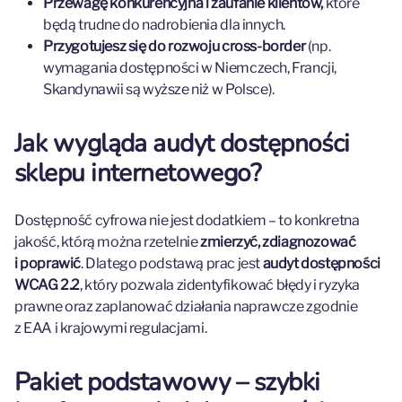
Przewagę konkurencyjna i zaufanie klientów,
które
będą trudne do nadrobienia dla innych.
Przygotujesz się do rozwoju cross-border
(np.
wymagania dostępności w Niemczech, Francji,
Skandynawii są wyższe niż w Polsce).
Jak wygląda audyt dostępności
sklepu internetowego?
Dostępność cyfrowa nie jest dodatkiem – to konkretna
jakość, którą można rzetelnie
zmierzyć, zdiagnozować
i poprawić
. Dlatego podstawą prac jest
audyt dostępności
WCAG 2.2
, który pozwala zidentyfikować błędy i ryzyka
prawne oraz zaplanować działania naprawcze zgodnie
z EAA i krajowymi regulacjami.
Pakiet podstawowy – szybki