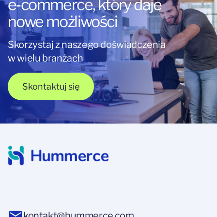
e‑commerce, który daje
nowe możliwości
Skorzystaj z naszego doświadczenia
w wielu branżach
Skontaktuj się
kontakt@hummerce.com