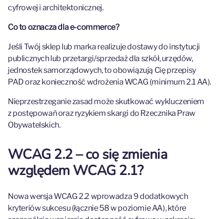
cyfrowej i architektonicznej.
Co to oznacza dla e-commerce?
Jeśli Twój sklep lub marka realizuje dostawy do instytucji
publicznych lub przetargi/sprzedaż dla szkół, urzędów,
jednostek samorządowych, to obowiązują Cię przepisy
PAD oraz konieczność wdrożenia WCAG (minimum 2.1 AA).
Nieprzestrzeganie zasad może skutkować wykluczeniem
z postępowań oraz ryzykiem skargi do Rzecznika Praw
Obywatelskich.
WCAG 2.2 – co się zmienia
względem WCAG 2.1?
Nowa wersja WCAG 2.2 wprowadza 9 dodatkowych
kryteriów sukcesu (łącznie 58 w poziomie AA), które