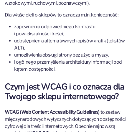
wzrokowymi, ruchowymi, poznawczymi).
Dla właścicieli e-sklepów to oznacza m.in. konieczność:
zapewnienia odpowiedniego kontrastu
i powiększalności treści,
udostępnienia alternatywnych opisów grafik (tekstów
ALT),
umożliwienia obsługi strony bez użycia myszy,
i ogólnego przemyślenia architektury informacji pod
kątem dostępności.
Czym jest WCAG i co oznacza dla
Twojego sklepu internetowego?
WCAG (Web Content Accessibility Guidelines)
to zestaw
międzynarodowych wytycznych dotyczących dostępności
cyfrowej dla treści internetowych. Obecnie najnowszą