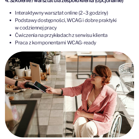
4. Szkolenie / warsztat dla zespołu klienta (opcjonalnie)
Interaktywny warsztat online (2–3 godziny)
Podstawy dostępności, WCAG i dobre praktyki
w codziennej pracy
Ćwiczenia na przykładach z serwisu klienta
Praca z komponentami WCAG-ready