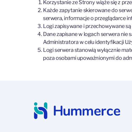
Korzystanie ze Strony wiąże się z pr
Każde zapytanie skierowane do serwer
serwera, informacje o przeglądarce in
Logi zapisywane i przechowywane są 
Dane zapisane w logach serwera nie s
Administratora w celu identyfikacji U
Logi serwera stanowią wyłącznie mate
poza osobami upoważnionymi do adm