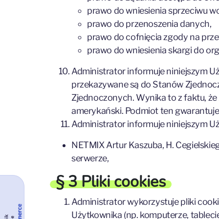
prawo do wniesienia sprzeciwu w
prawo do przenoszenia danych,
prawo do cofnięcia zgody na prze
prawo do wniesienia skargi do o
Administrator informuje niniejszym 
przekazywane są do Stanów Zjednoczo
Zjednoczonych. Wynika to z faktu, że
amerykański. Podmiot ten gwarantuj
Administrator informuje niniejszym
NETMIX Artur Kaszuba, H. Cegielski
serwerze,
§ 3 Pliki cookies
Administrator wykorzystuje pliki coo
Użytkownika (np. komputerze, tableci