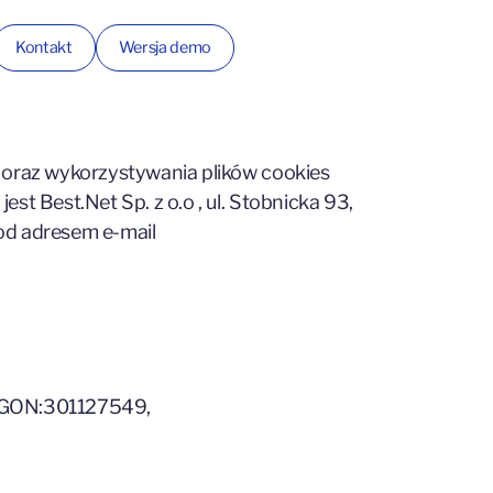
Kontakt
Wersja demo
i oraz wykorzystywania plików cookies
t Best.Net Sp. z o.o , ul. Stobnicka 93,
od adresem e-mail
 REGON:301127549,