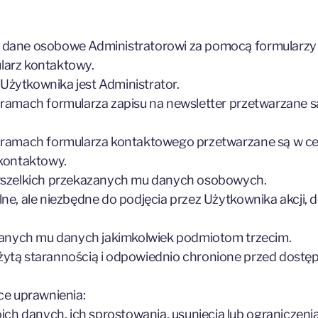
dane osobowe Administratorowi za pomocą formularzy d
ularz kontaktowy.
żytkownika jest Administrator.
ramach formularza zapisu na newsletter przetwarzane s
ramach formularza kontaktowego przetwarzane są w cel
kontaktowy.
wszelkich przekazanych mu danych osobowych.
e, ale niezbędne do podjęcia przez Użytkownika akcji, d
zanych mu danych jakimkolwiek podmiotom trzecim.
tą starannością i odpowiednio chronione przed dostęp
ce uprawnienia:
ch danych, ich sprostowania, usunięcia lub ograniczenia