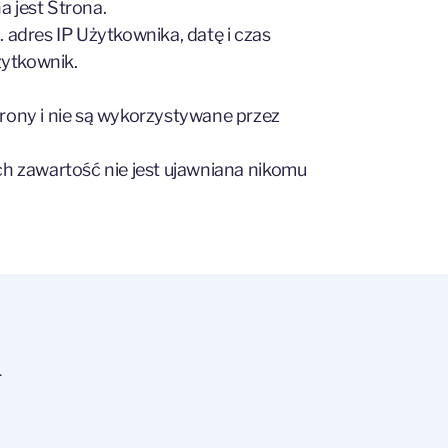
 jest Strona.
 adres IP Użytkownika, datę i czas
żytkownik.
rony i nie są wykorzystywane przez
ch zawartość nie jest ujawniana nikomu
1