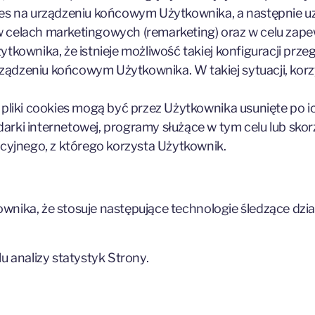
ies na urządzeniu końcowym Użytkownika, a następnie uz
 celach marketingowych (remarketing) oraz w celu zape
tkownika, że istnieje możliwość takiej konfiguracji przeg
ządzeniu końcowym Użytkownika. W takiej sytuacji, korz
 pliki cookies mogą być przez Użytkownika usunięte po ic
arki internetowej, programy służące w tym celu lub sko
yjnego, z którego korzysta Użytkownik.
ownika, że stosuje następujące technologie śledzące d
u analizy statystyk Strony.