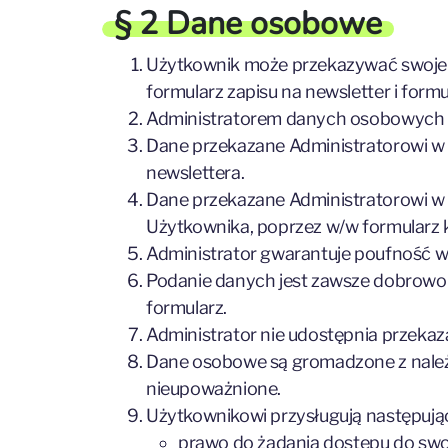
§ 2 Dane osobowe
Użytkownik może przekazywać swoje 
formularz zapisu na newsletter i form
Administratorem danych osobowych U
Dane przekazane Administratorowi w 
newslettera.
Dane przekazane Administratorowi w 
Użytkownika, poprzez w/w formularz 
Administrator gwarantuje poufność 
Podanie danych jest zawsze dobrowoln
formularz.
Administrator nie udostępnia przeka
Dane osobowe są gromadzone z należy
nieupoważnione.
Użytkownikowi przysługują następują
prawo do żądania dostępu do swoi