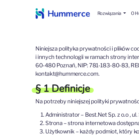
Rozwiązania
O 
Niniejsza polityka prywatności i plików 
i innych technologii w ramach strony inte
60-480 Poznań, NIP: 781-183-80-83, RE
kontakt@hummerce.com.
§ 1 Definicje
Na potrzeby niniejszej polityki prywatności
Administrator – Best.Net Sp. z o.o ,
Strona – strona internetowa dostęp
Użytkownik – każdy podmiot, który ko