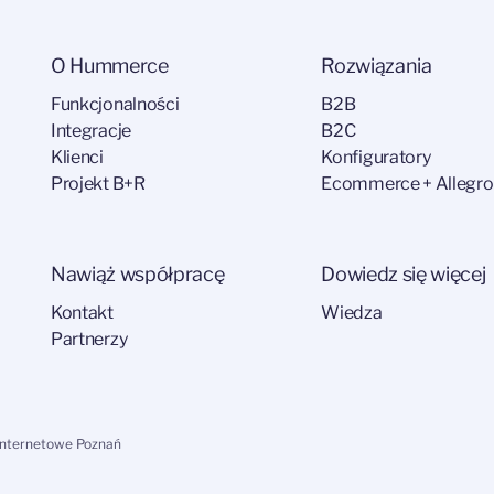
O Hummerce
Rozwiązania
Funkcjonalności
B2B
Integracje
B2C
Klienci
Konfiguratory
Projekt B+R
Ecommerce + Allegro
Nawiąż współpracę
Dowiedz się więcej
Kontakt
Wiedza
Partnerzy
internetowe Poznań