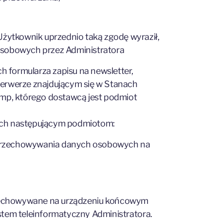
Użytkownik uprzednio taką zgodę wyraził,
osobowych przez Administratora
 formularza zapisu na newsletter,
serwerze znajdującym się w Stanach
imp, którego dostawcą jest podmiot
wych następującym podmiotom:
 przechowywania danych osobowych na
, przechowywane na urządzeniu końcowym
stem teleinformatyczny Administratora.