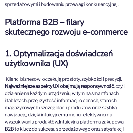
sprzedażowymi i budowaniu przewagi konkurencyjnej.
Platforma B2B – filary
skutecznego rozwoju e‑commerce
1. Optymalizacja doświadczeń
użytkownika (UX)
Klienci biznesowi oczekują prostoty, szybkości i precyzji.
Najważniejsze aspekty UX obejmują responsywność
, czyli
działanie na każdym urządzeniu, w tym na smartfonach
i tabletach, przejrzystość informacji o cenach, stanach
magazynowych i szczegółach produktów oraz szybką
nawigację, dzięki intuicyjnemu menu i efektywnemu
wyszukiwaniu produktów.Intuicyjna platforma zakupowa
B2B to klucz do sukcesu sprzedażowego oraz satysfakcji