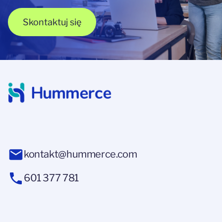
Skontaktuj się
kontakt@hummerce.com
601 377 781