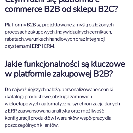
commerce B2B od sklepu B2C?
Platformy B2B są projektowane z myślą o złożonych
procesach zakupowych, indywidualnych cennikach,
rabatach, warunkach handlowych oraz integracji
z systemami ERP i CRM.
Jakie funkcjonalności są kluczowe
w platformie zakupowej B2B?
Do najważniejszych należą: personalizowane cenniki
i katalogi produktowe, obsługa zamówień
wieloetapowych, automatyczna synchronizacja danych
z ERP, zaawansowana analityka oraz możliwość
konfiguracji produktów i warunków współpracy dla
poszczególnych klientów.