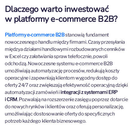
Dlaczego warto inwestować
w platformy e‑commerce B2B?
Platformy e‑commerce B2B
stanowią fundament
nowoczesnego handlu między firmami. Czasy przesyłania
międzya działami handlowymi rozbudowanych cenników
w Excel czy załatwiania spraw telefocznie, powoli
odchodzą. Nowoczesne systemu e‑commerce B2B
umożliwiają automatyzację procesów, redukują koszty
operacyjne i zapewniają klientom wygodny dostęp do
oferty 24/7 oraz zwiększają efektywność operacyjną dzięki
automatyzacji zamówień i
integracji z systemami ERP
i CRM
. Pozwalają na rozszerzenie zasięgu poprzez dotarcie
do nowych rynków i klientów oraz oferują personalizację,
umożliwiając dostosowanie oferty do specyficznych
potrzeb każdego klienta biznesowego.