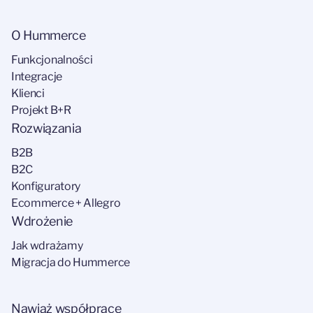
O Hummerce
Funkcjonalności
Integracje
Klienci
Projekt B+R
Rozwiązania
B2B
B2C
Konfiguratory
Ecommerce + Allegro
Wdrożenie
Jak wdrażamy
Migracja do Hummerce
Nawiąż współpracę