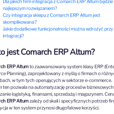
Dla jakich firm integracja z Comarch ERP Altum będzie
najlepszym rozwiązaniem?
Czy integracja sklepu z Comarch ERP Altum jest
skomplikowana?
Jakie dodatkowe funkcjonalności można wdrożyć przy
integracji?
to jest Comarch ERP Altum?
ch ERP Altum
to zaawansowany system klasy ERP (Ente
ce Planning), zaprojektowany z myślą o firmach o różn
bach, w tym tych operujących w sektorze e-commerce.
 ten pozwala na automatyzację procesów biznesowych
zanie logistyką, finansami, sprzedażą i magazynem. Cen
ch ERP Altum
zależy od skali i specyficznych potrzeb fir
ycja w ten system przynosi długofalowe korzyści.