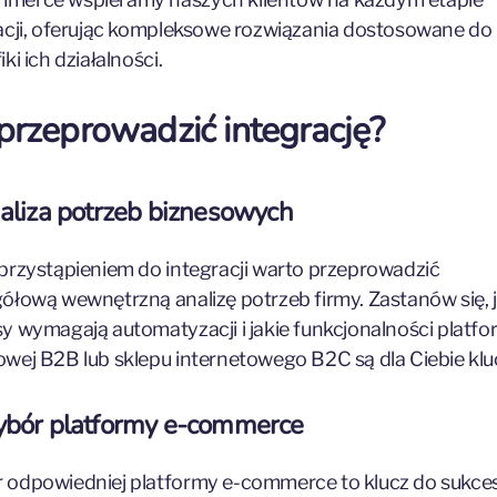
acji, oferując kompleksowe rozwiązania dostosowane do
ki ich działalności.
 przeprowadzić integrację?
aliza potrzeb biznesowych
przystąpieniem do integracji warto przeprowadzić
ółową wewnętrzną analizę potrzeb firmy. Zastanów się, j
y wymagają automatyzacji i jakie funkcjonalności platf
wej B2B lub sklepu internetowego B2C są dla Ciebie kl
ybór platformy e-commerce
odpowiedniej platformy e-commerce to klucz do sukces