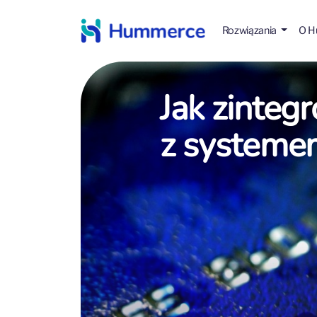
Rozwiązania
O 
Jak zinte
z systeme