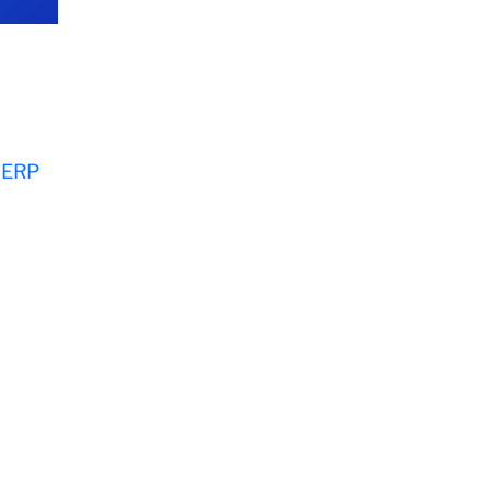
h ERP