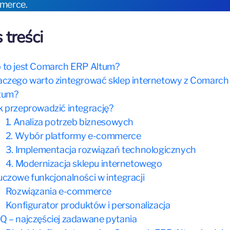
merce.
 treści
 to jest Comarch ERP Altum?
aczego warto zintegrować sklep internetowy z Comarc
tum?
k przeprowadzić integrację?
1. Analiza potrzeb biznesowych
2. Wybór platformy e-commerce
3. Implementacja rozwiązań technologicznych
4. Modernizacja sklepu internetowego
uczowe funkcjonalności w integracji
Rozwiązania e-commerce
Konfigurator produktów i personalizacja
Q – najczęściej zadawane pytania