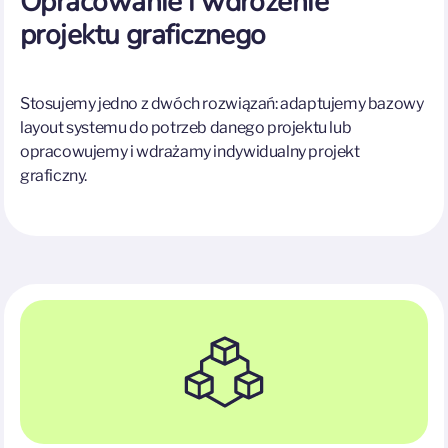
Opracowanie i wdrożenie
projektu graficznego
Stosujemy jedno z dwóch rozwiązań: adaptujemy bazowy
layout systemu do potrzeb danego projektu lub
opracowujemy i wdrażamy indywidualny projekt
graficzny.