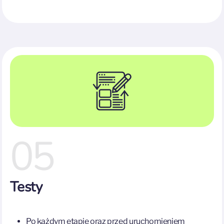
05
Testy
Po każdym etapie oraz przed uruchomieniem