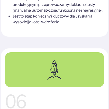
produkcyjnym przeprowadzamy dokładne testy
(manualne, automatyczne, funkcjonalne i regresyjne).
Jest to etap konieczny i kluczowy dla uzyskania
wysokiej jakości wdrożenia.
06