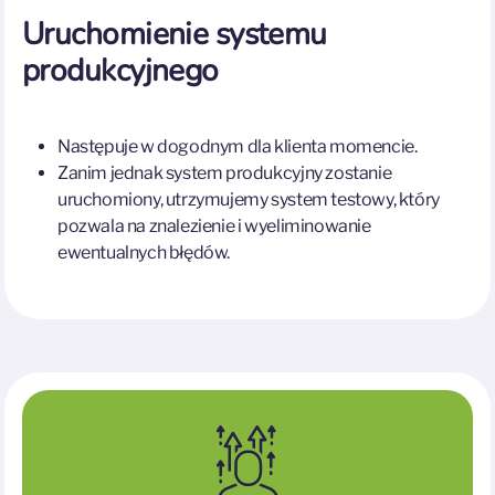
Uruchomienie systemu
produkcyjnego
Następuje w dogodnym dla klienta momencie.
Zanim jednak system produkcyjny zostanie
uruchomiony, utrzymujemy system testowy, który
pozwala na znalezienie i wyeliminowanie
ewentualnych błędów.