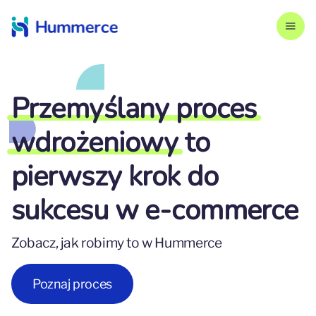
Przemyślany
proces
wdrożeniowy
to
pierwszy krok do
sukcesu w e‑commerce
Zobacz, jak robimy to w Hummerce
Poznaj proces