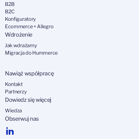
B2B
B2C
Konfiguratory
Ecommerce + Allegro
Wdrożenie
Jak wdrażamy
Migracja do Hummerce
Nawiąż współpracę
Kontakt
Partnerzy
Dowiedz się więcej
Wiedza
Obserwuj nas