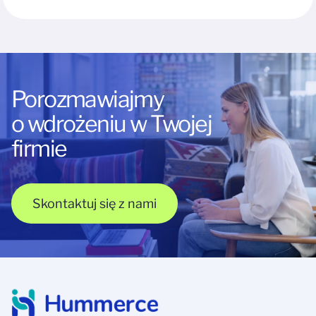
Porozmawiajmy
o wdrożeniu w Twojej
firmie
Skontaktuj się z nami