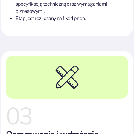
specyfikacją techniczną oraz wymaganiami
biznesowymi.
Etap jest rozliczany na fixed price.
03