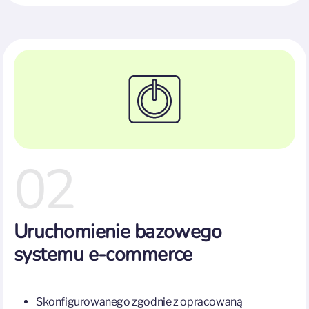
02
Uruchomienie bazowego
systemu e-commerce
Skonfigurowanego zgodnie z opracowaną