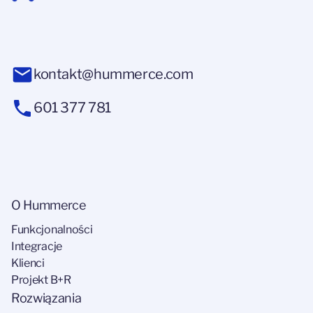
kontakt@hummerce.com
601 377 781
O Hummerce
Funkcjonalności
Integracje
Klienci
Projekt B+R
Rozwiązania