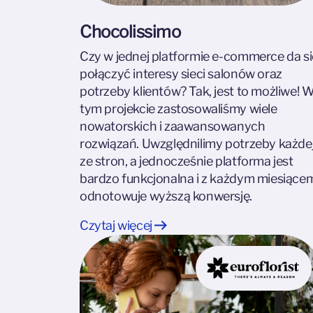
Chocolissimo
Czy w jednej platformie e-commerce da si
połączyć interesy sieci salonów oraz
potrzeby klientów? Tak, jest to możliwe! 
tym projekcie zastosowaliśmy wiele
nowatorskich i zaawansowanych
rozwiązań. Uwzględnilimy potrzeby każde
ze stron, a jednocześnie platforma jest
bardzo funkcjonalna i z każdym miesiące
odnotowuje wyższą konwersję.
Czytaj więcej