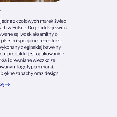
r
to jedna z czołowych marek świec
h w Polsce. Do produkcji świec
ywane są: wosk aksamitny o
jakości i specjalnej recepturze
wykonany z egipskiej bawełny.
em produktu jest opakowanie z
kła i drewniane wieczko ze
wanym logotypem marki.
o piękne zapachy oraz design.
cej