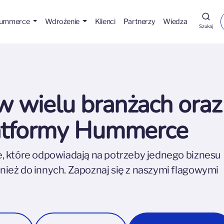
Hummerce
Wdrożenie
Klienci
Partnerzy
Wiedza
Szukaj
 wielu branżach oraz
latformy Hummerce
, które odpowiadają na potrzeby jednego biznesu
eż do innych. Zapoznaj się z naszymi flagowymi