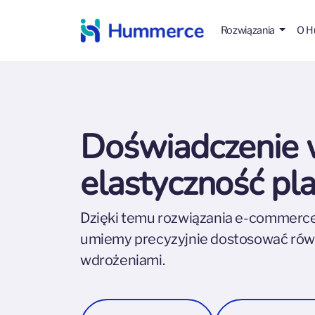
Rozwiązania
O 
Doświadczenie w
elastyczność p
Dzięki temu rozwiązania e-commerce
umiemy precyzyjnie dostosować równi
wdrożeniami.