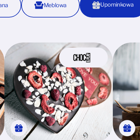
Upominkowa
ana
Meblowa