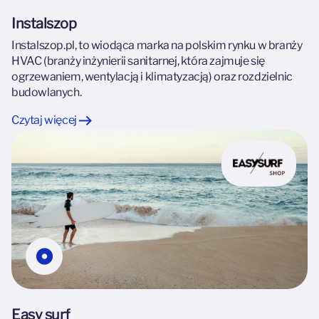
Instalszop
Instalszop.pl, to wiodąca marka na polskim rynku w branży
HVAC (branży inżynierii sanitarnej, która zajmuje się
ogrzewaniem, wentylacją i klimatyzacją) oraz rozdzielnic
budowlanych.
Czytaj więcej
Easy surf