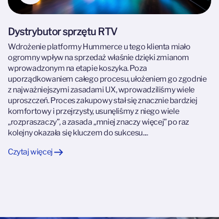
Dystrybutor sprzętu RTV
Wdrożenie platformy Hummerce u tego klienta miało
ogromny wpływ na sprzedaż właśnie dzięki zmianom
wprowadzonym na etapie koszyka. Poza
uporządkowaniem całego procesu, ułożeniem go zgodnie
z najważniejszymi zasadami UX, wprowadziliśmy wiele
uproszczeń. Proces zakupowy stał się znacznie bardziej
komfortowy i przejrzysty, usunęliśmy z niego wiele
„rozpraszaczy”, a zasada „mniej znaczy więcej” po raz
kolejny okazała się kluczem do sukcesu....
Czytaj więcej