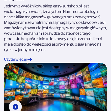
Jednym z wyróżników sklep easy-surfshop.pl jest
wielomagazynowość, tzn. system Hummerce obsługa
dane z kilka magazynów (głównego oraz zewnętrznych).
Magazynami zewnętrznymi są magazyny dostawców. Jeśli
zamówiony towar nie jest dostępny w magazynie głównym,
wówczas mechanizm sprawdza dostępność tego
produktu bezpośrednio u dostawcy, dzięki czemu klienci
mają dostęp do większości asortymentu osiągalnego na
rynku w jednym miejscu.
Czytaj więcej