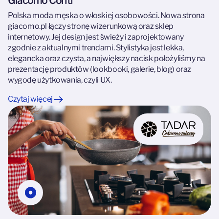
Giacomo Conti
Polska moda męska o włoskiej osobowości. Nowa strona
giacomo.pl łączy stronę wizerunkową oraz sklep
internetowy. Jej design jest świeży i zaprojektowany
zgodnie z aktualnymi trendami. Stylistyka jest lekka,
elegancka oraz czysta, a największy nacisk położyliśmy na
prezentację produktów (lookbooki, galerie, blog) oraz
wygodę użytkowania, czyli UX.
Czytaj więcej