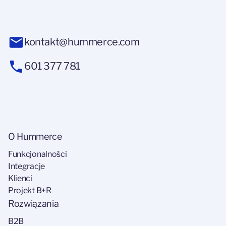
kontakt@hummerce.com
601 377 781
O Hummerce
Funkcjonalności
Integracje
Klienci
Projekt B+R
Rozwiązania
B2B