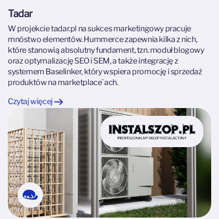
Tadar
W projekcie tadar.pl na sukces marketingowy pracuje
mnóstwo elementów. Hummerce zapewnia kilka z nich,
które stanowią absolutny fundament, tzn. moduł blogowy
oraz optymalizację SEO i SEM, a także integrację z
systemem Baselinker, który wspiera promocję i sprzedaż
produktów na marketplace`ach.
Czytaj więcej