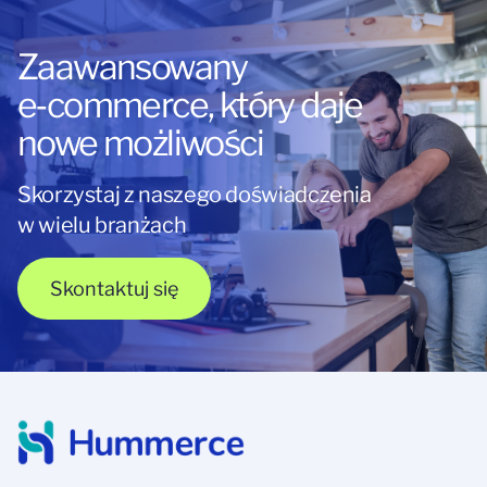
Zaawansowany
e‑commerce, który daje
nowe możliwości
Skorzystaj z naszego doświadczenia
w wielu branżach
Skontaktuj się