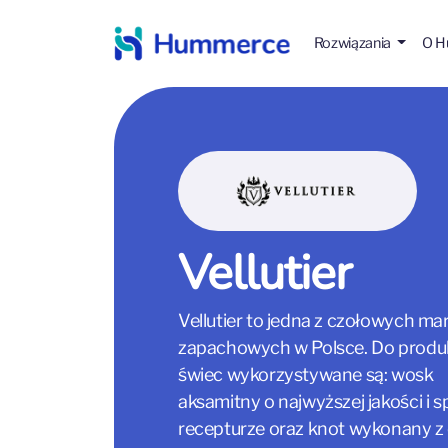
Rozwiązania
O 
Vellutier
Vellutier to jedna z czołowych ma
zapachowych w Polsce. Do produk
świec wykorzystywane są: wosk
aksamitny o najwyższej jakości i s
recepturze oraz knot wykonany z 