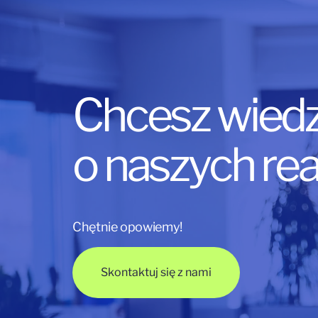
Chcesz wiedz
o naszych rea
Chętnie opowiemy!
Skontaktuj się z nami