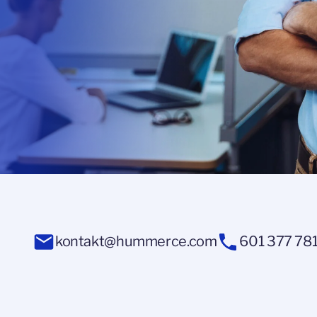
kontakt@hummerce.com
601 377 78