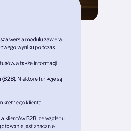
sza wersja modułu zawiera
zerowego wyniku podczas
usów, a także informacji
h (B2B)
. Niektóre funkcje są
nkretnego klienta,
la klientów B2B, ze względu
gotowanie jest znacznie