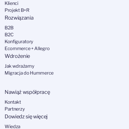
Klienci
Projekt B+R
Rozwiązania
B2B
B2C
Konfiguratory
Ecommerce + Allegro
Wdrożenie
Jak wdrażamy
Migracja do Hummerce
Nawiąż współpracę
Kontakt
Partnerzy
Dowiedz się więcej
Wiedza