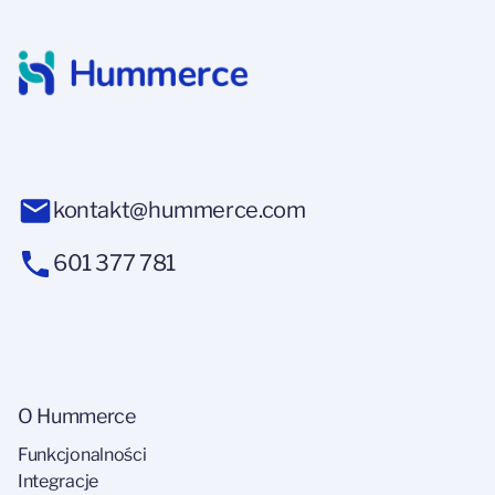
kontakt@hummerce.com
601 377 781
O Hummerce
Funkcjonalności
Integracje