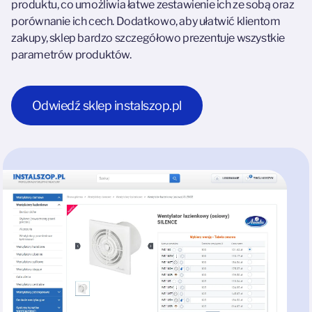
produktu, co umożliwia łatwe zestawienie ich ze sobą oraz
porównanie ich cech. Dodatkowo, aby ułatwić klientom
zakupy, sklep bardzo szczegółowo prezentuje wszystkie
parametrów produktów.
Odwiedź sklep instalszop.pl