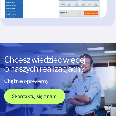
Chcesz wiedzieć więcej
o naszych realizacjach?
Chętnie opowiemy!
Skontaktuj się z nami