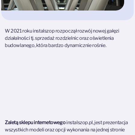
W 2021 roku instalszop rozpoczął rozwój nowej gałęzi
działalności tj. sprzedaż rozdzielnic oraz oświetlenia
budowlanego, która bardzo dynamicznie rośnie.
Zaletą sklepu internetowego
instalszop.pl, jest prezentacja
wszystkich modeli oraz opcji wykonania na jednej stronie