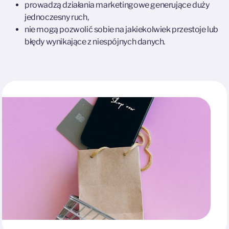
prowadzą działania marketingowe generujące duży
jednoczesny ruch,
nie mogą pozwolić sobie na jakiekolwiek przestoje lub
błędy wynikające z niespójnych danych.