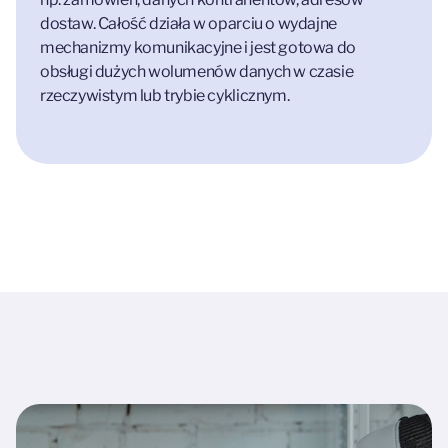
dostaw. Całość działa w oparciu o wydajne
mechanizmy komunikacyjne i jest gotowa do
obsługi dużych wolumenów danych w czasie
rzeczywistym lub trybie cyklicznym.