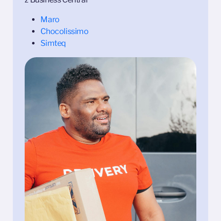
Maro
Chocolissimo
Simteq