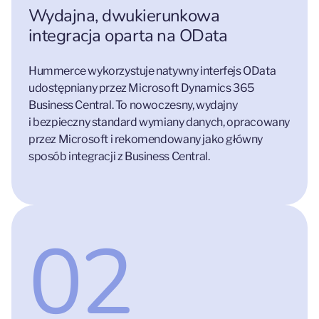
Wydajna, dwukierunkowa
integracja oparta na OData
Hummerce wykorzystuje natywny interfejs OData
udostępniany przez Microsoft Dynamics 365
Business Central. To nowoczesny, wydajny
i bezpieczny standard wymiany danych, opracowany
przez Microsoft i rekomendowany jako główny
sposób integracji z Business Central.
02