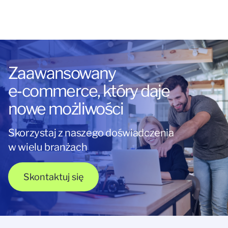
Zaawansowany
e‑commerce, który daje
nowe możliwości
Skorzystaj z naszego doświadczenia
w wielu branżach
Skontaktuj się