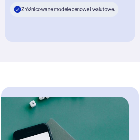
Zróżnicowane modele cenowe i walutowe.