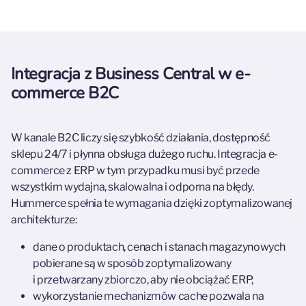
Integracja z Business Central w e-
commerce B2C
W kanale B2C liczy się szybkość działania, dostępność
sklepu 24/7 i płynna obsługa dużego ruchu. Integracja e-
commerce z ERP w tym przypadku musi być przede
wszystkim wydajna, skalowalna i odporna na błędy.
Hummerce spełnia te wymagania dzięki zoptymalizowanej
architekturze:
dane o produktach, cenach i stanach magazynowych
pobierane są w sposób zoptymalizowany
i przetwarzany zbiorczo, aby nie obciążać ERP,
wykorzystanie mechanizmów cache pozwala na