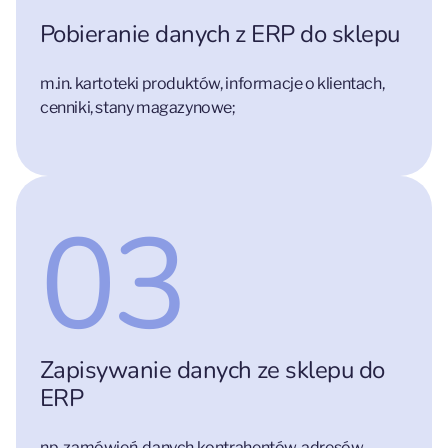
Pobieranie danych z ERP do sklepu
m.in. kartoteki produktów, informacje o klientach,
cenniki, stany magazynowe;
03
Zapisywanie danych ze sklepu do
ERP
np. zamówień, danych kontrahentów, adresów