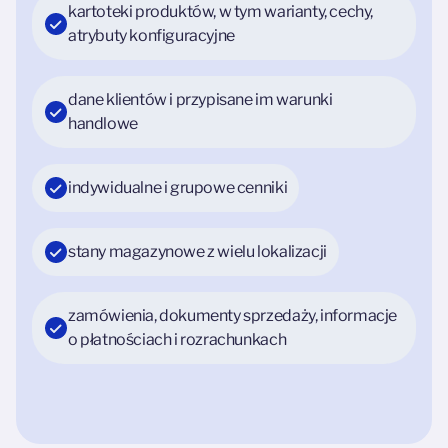
kartoteki produktów, w tym warianty, cechy,
atrybuty konfiguracyjne
dane klientów i przypisane im warunki
handlowe
indywidualne i grupowe cenniki
stany magazynowe z wielu lokalizacji
zamówienia, dokumenty sprzedaży, informacje
o płatnościach i rozrachunkach