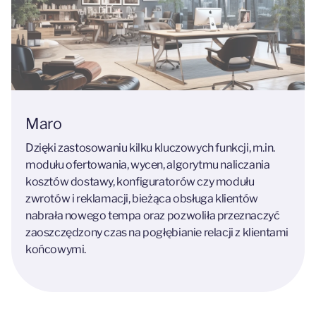
Maro
Dzięki zastosowaniu kilku kluczowych funkcji, m.in.
modułu ofertowania, wycen, algorytmu naliczania
kosztów dostawy, konfiguratorów czy modułu
zwrotów i reklamacji, bieżąca obsługa klientów
nabrała nowego tempa oraz pozwoliła przeznaczyć
zaoszczędzony czas na pogłębianie relacji z klientami
końcowymi.