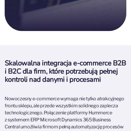
Skalowalna integracja e-commerce B2B
i B2C dla firm, które potrzebują pełnej
kontroli nad danymi i procesami
Nowoczesny e-commerce wymaga nie tylko atrakcyjnego
frontu sklepu, ale przede wszystkim solidnego zaplecza
technologicznego. Połączenie platformy Hummerce
z systemem ERP Microsoft Dynamics 365 Business
Central umożliwia firmom pełną automatyzację procesów