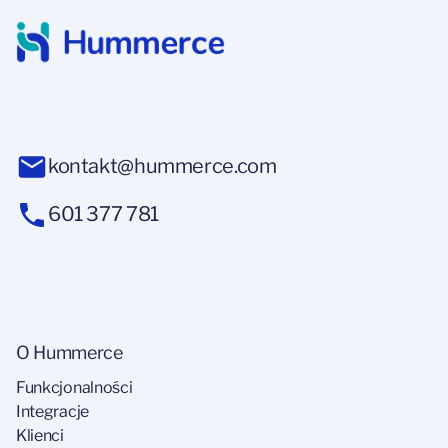
kontakt@hummerce.com
601 377 781
O Hummerce
Funkcjonalności
Integracje
Klienci