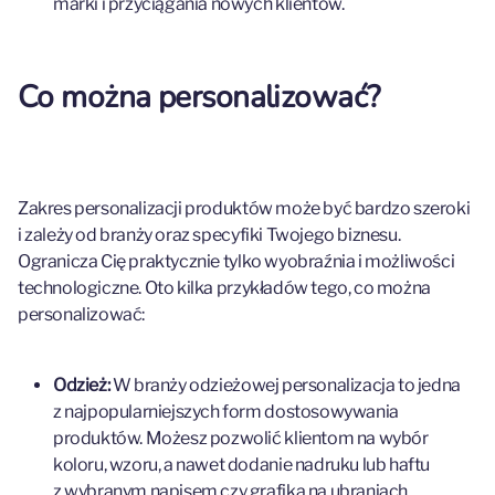
marki i przyciągania nowych klientów.
Co można personalizować?
Zakres personalizacji produktów może być bardzo szeroki
i zależy od branży oraz specyfiki Twojego biznesu.
Ogranicza Cię praktycznie tylko wyobraźnia i możliwości
technologiczne. Oto kilka przykładów tego, co można
personalizować:
Odzież:
W branży odzieżowej personalizacja to jedna
z najpopularniejszych form dostosowywania
produktów. Możesz pozwolić klientom na wybór
koloru, wzoru, a nawet dodanie nadruku lub haftu
z wybranym napisem czy grafiką na ubraniach.