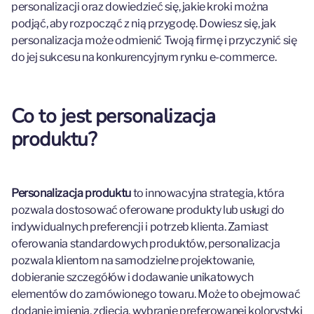
personalizacji oraz dowiedzieć się, jakie kroki można
podjąć, aby rozpocząć z nią przygodę. Dowiesz się, jak
personalizacja może odmienić Twoją firmę i przyczynić się
do jej sukcesu na konkurencyjnym rynku e-commerce.
Co to jest personalizacja
produktu?
Personalizacja produktu
to innowacyjna strategia, która
pozwala dostosować oferowane produkty lub usługi do
indywidualnych preferencji i potrzeb klienta. Zamiast
oferowania standardowych produktów, personalizacja
pozwala klientom na samodzielne projektowanie,
dobieranie szczegółów i dodawanie unikatowych
elementów do zamówionego towaru. Może to obejmować
dodanie imienia, zdjęcia, wybranie preferowanej kolorystyki