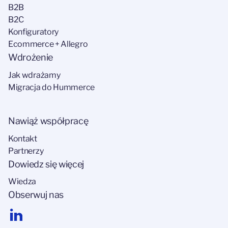
B2B
B2C
Konfiguratory
Ecommerce + Allegro
Wdrożenie
Jak wdrażamy
Migracja do Hummerce
Nawiąż współpracę
Kontakt
Partnerzy
Dowiedz się więcej
Wiedza
Obserwuj nas