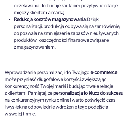
oczekiwania. To buduje zaufanie i pozytywne relacje
między klientem a marką.
Redukcja kosztów magazynowania:
Dzięki
personalizacji, produkcja odbywa się na zamówienie,
co pozwala na zmniejszenie zapasów nieużywanych
produktów i oszczędności finansowe związane
z magazynowaniem.
Wprowadzenie personalizacji do Twojego
e-commerce
może przynieść długofalowe korzyści, zwiększając
konkurencyjność Twojej marki i budując trwałe relacje
z klientami. Pamiętaj, że
personalizacja to klucz do sukcesu
na konkurencyjnym rynku online i warto poświęcić czas
i wysiłek na odpowiednie wdrożenie tego podejścia
w swojej firmie.