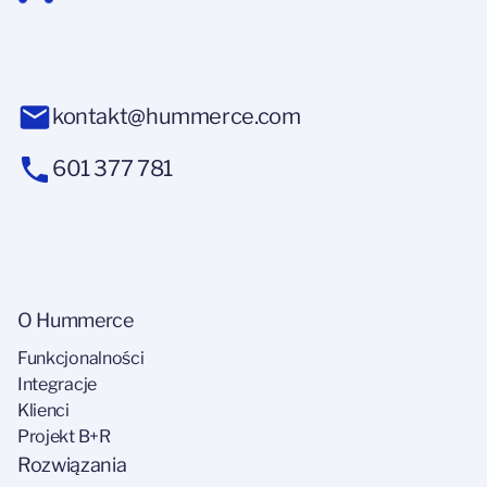
kontakt@hummerce.com
601 377 781
O Hummerce
Funkcjonalności
Integracje
Klienci
Projekt B+R
Rozwiązania