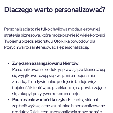
Dlaczego warto personalizować?
Personalizacja to nie tylko chwilowa moda, ale również
strategia biznesowa, która może przynieść wiele korzyści
Twojemu przedsiębiorstwu. Oto kilka powodów, dla
których warto zainteresować się personalizacją:
Zwiększenie zaangażowania klientów:
Personalizowane produkty sprawiają, że klienci czują
się wyjątkowo, czują się związani emocjonalnie
z marką. To indywidualne podejście buduje więź
i lojalność klientów, co przekłada się na powtarzające
się zakupy i pozytywne rekomendacje.
Podniesienie wartości koszyka:
Klienci są skłonni
zapłacić wyższą cenę za unikalne i spersonalizowane
produkty. Dzięki temu personalizacja może pomóc