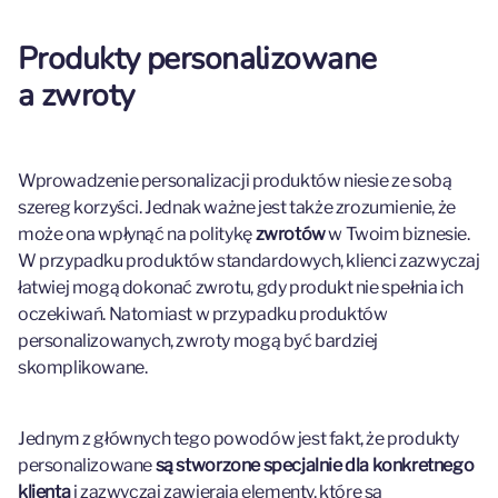
Produkty personalizowane
a zwroty
Wprowadzenie personalizacji produktów niesie ze sobą
szereg korzyści. Jednak ważne jest także zrozumienie, że
może ona wpłynąć na politykę
zwrotów
w Twoim biznesie.
W przypadku produktów standardowych, klienci zazwyczaj
łatwiej mogą dokonać zwrotu, gdy produkt nie spełnia ich
oczekiwań. Natomiast w przypadku produktów
personalizowanych, zwroty mogą być bardziej
skomplikowane.
Jednym z głównych tego powodów jest fakt, że produkty
personalizowane
są stworzone specjalnie dla konkretnego
klienta
i zazwyczaj zawierają elementy, które są