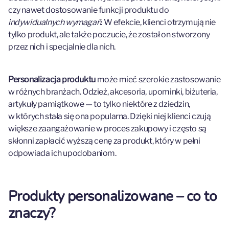
czy nawet dostosowanie funkcji produktu do
indywidualnych wymagań
. W efekcie, klienci otrzymują nie
tylko produkt, ale także poczucie, że został on stworzony
przez nich i specjalnie dla nich.
Personalizacja produktu
może mieć szerokie zastosowanie
w różnych branżach. Odzież, akcesoria, upominki, biżuteria,
artykuły pamiątkowe — to tylko niektóre z dziedzin,
w których stała się ona popularna. Dzięki niej klienci czują
większe zaangażowanie w proces zakupowy i często są
skłonni zapłacić wyższą cenę za produkt, który w pełni
odpowiada ich upodobaniom.
Produkty personalizowane – co to
znaczy?