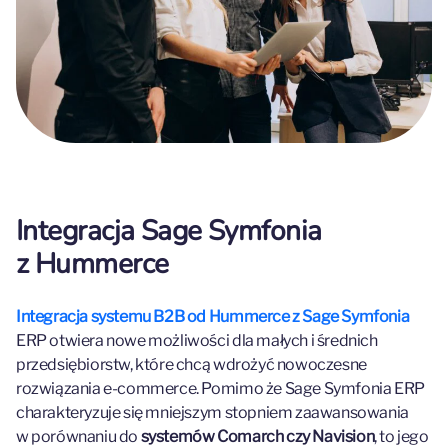
Integracja Sage Symfonia
z Hummerce
Integracja systemu B2B od Hummerce z Sage Symfonia
ERP otwiera nowe możliwości dla małych i średnich
przedsiębiorstw, które chcą wdrożyć nowoczesne
rozwiązania e-commerce. Pomimo że Sage Symfonia ERP
charakteryzuje się mniejszym stopniem zaawansowania
w porównaniu do
systemów Comarch czy Navision
, to jego