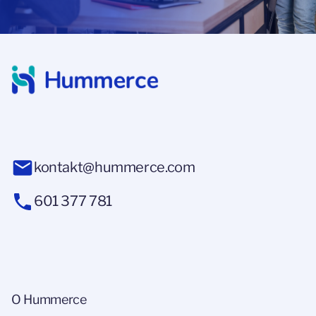
kontakt@hummerce.com
601 377 781
O Hummerce