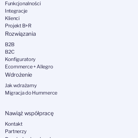
Funkcjonalności
Integracje
Klienci
Projekt B+R
Rozwiązania
B2B
B2C
Konfiguratory
Ecommerce + Allegro
Wdrożenie
Jak wdrażamy
Migracja do Hummerce
Nawiąż współpracę
Kontakt
Partnerzy