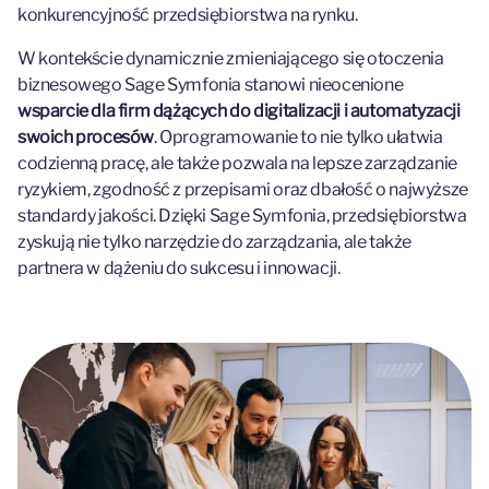
konkurencyjność przedsiębiorstwa na rynku.
W kontekście dynamicznie zmieniającego się otoczenia
biznesowego Sage Symfonia stanowi nieocenione
wsparcie dla firm dążących do digitalizacji i automatyzacji
swoich procesów
. Oprogramowanie to nie tylko ułatwia
codzienną pracę, ale także pozwala na lepsze zarządzanie
ryzykiem, zgodność z przepisami oraz dbałość o najwyższe
standardy jakości. Dzięki Sage Symfonia, przedsiębiorstwa
zyskują nie tylko narzędzie do zarządzania, ale także
partnera w dążeniu do sukcesu i innowacji.