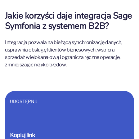
Jakie korzyści daje integracja Sage
Symfonia z systemem B2B?
Integracja pozwala na bieżącą synchronizację danych,
usprawnia obsługę klientów biznesowych, wspiera
sprzedaż wielokanałową i ogranicza ręczne operacje,
zmniejszając ryzyko błędów.
UDOSTĘPNIJ
Kopiuj link