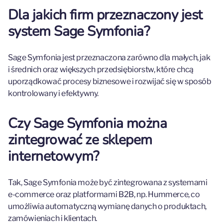
Dla jakich firm przeznaczony jest
system Sage Symfonia?
Sage Symfonia jest przeznaczona zarówno dla małych, jak
i średnich oraz większych przedsiębiorstw, które chcą
uporządkować procesy biznesowe i rozwijać się w sposób
kontrolowany i efektywny.
Czy Sage Symfonia można
zintegrować ze sklepem
internetowym?
Tak, Sage Symfonia może być zintegrowana z systemami
e-commerce oraz platformami B2B, np. Hummerce, co
umożliwia automatyczną wymianę danych o produktach,
zamówieniach i klientach.