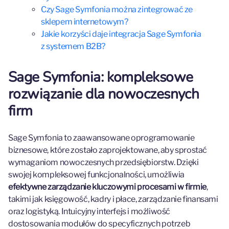
Czy Sage Symfonia można zintegrować ze
sklepem internetowym?
Jakie korzyści daje integracja Sage Symfonia
z systemem B2B?
Sage Symfonia: kompleksowe
rozwiązanie dla nowoczesnych
firm
Sage Symfonia to zaawansowane oprogramowanie
biznesowe, które zostało zaprojektowane, aby sprostać
wymaganiom nowoczesnych przedsiębiorstw. Dzięki
swojej kompleksowej funkcjonalności, umożliwia
efektywne zarządzanie kluczowymi procesami w firmie
,
takimi jak księgowość, kadry i płace, zarządzanie finansami
oraz logistyką. Intuicyjny interfejs i możliwość
dostosowania modułów do specyficznych potrzeb