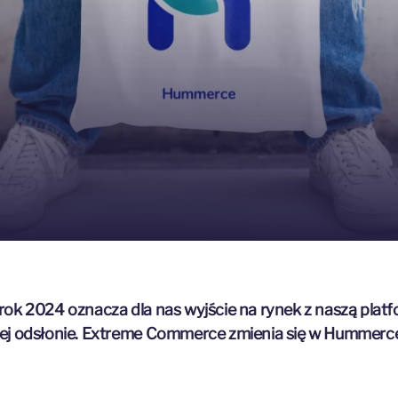
ok 2024 oznacza dla nas wyjście na rynek z naszą plat
j odsłonie. Extreme Commerce zmienia się w Hummerc