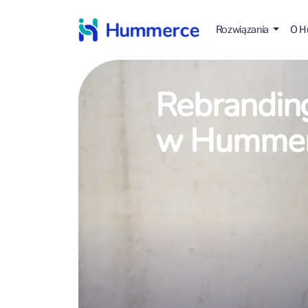
Rozwiązania
O 
Rebranding
w Hummer