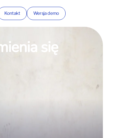
Kontakt
Wersja demo
mienia się