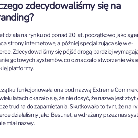
czego zdecydowaliśmy się na
randing?
et działa na rynku od ponad 20 lat, początkowo jako age
ca strony internetowe, a później specjalizująca się w e-
ce. Zdecydowaliśmy się pójść drogą bardziej wymagają
nie gotowych systemów, co oznaczało stworzenie włas
kiej platformy.
czątku funkcjonowała ona pod nazwą Extreme Commerce
wielu latach okazało się, że nie dosyć, że nazwa jest zbyt 
zcze trudna do zapamiętania. Skutkowało to tym, że na ry
ce działaliśmy jako Best.net, a wdrażany przez nas sys
nie miał nazwy.