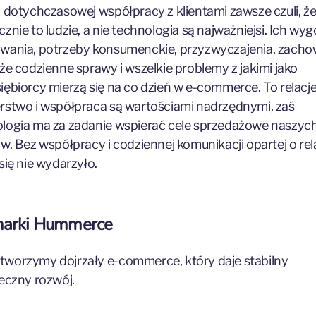
j dotychczasowej współpracy z klientami zawsze czuli, ż
cznie to ludzie, a nie technologia są najważniejsi. Ich wy
wania, potrzeby konsumenckie, przyzwyczajenia, zacho
kże codzienne sprawy i wszelkie problemy z jakimi jako
iębiorcy mierzą się na co dzień w e-commerce. To relacje
rstwo i współpraca są wartościami nadrzędnymi, zaś
logia ma za zadanie wspierać cele sprzedażowe naszyc
ów. Bez współpracy i codziennej komunikacji opartej o rel
 się nie wydarzyło.
marki Hummerce
worzymy dojrzały e-commerce, który daje stabilny
ieczny rozwój.