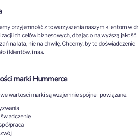
a
emy przyjemność z towarzyszenia naszym klientom w d
lizacji ich celów biznesowych, dbając o najwyższą jakość
zań na lata, nie na chwilę. Chcemy, by to doświadczenie
ło i klientów, i nas.
ości marki Hummerce
we wartości marki są wzajemnie spójne i powiązane.
zwania
świadczenie
półpraca
zwój