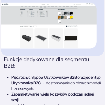
Funkcje dedykowane dla segmentu
B2B:
Pięć różnych typów Użytkowników B2B oraz jeden typ
Użytkownika B2C
→ dostosowanie do różnych modeli
biznesowych.
Zapamiętywanie wielu koszyków podczas jednej
sesji