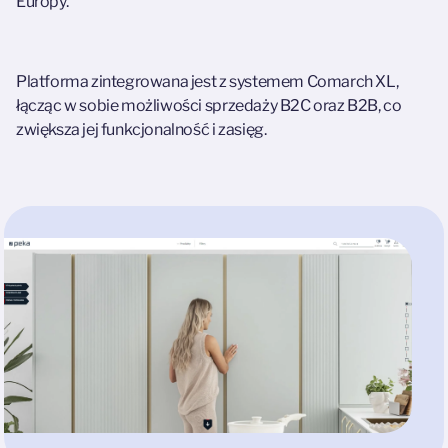
Europy.
Platforma zintegrowana jest z systemem Comarch XL,
łącząc w sobie możliwości sprzedaży B2C oraz B2B, co
zwiększa jej funkcjonalność i zasięg.