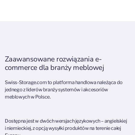
Zaawansowane rozwiązania e-
commerce dla branży meblowej
Swiss-Storage.com to platforma handlowa należąca do
jednego z liderów branży systemów i akcesoriów
meblowych w Polsce.
Dostępna jest w dwóch wersjach językowych – angielskiej
i niemieckiej, z opcją wysyłki produktów na terenie całej