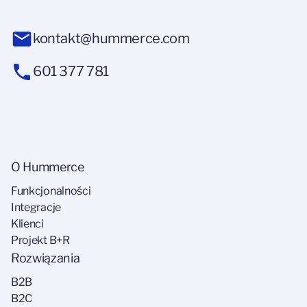
kontakt@hummerce.com
601 377 781
O Hummerce
Funkcjonalności
Integracje
Klienci
Projekt B+R
Rozwiązania
B2B
B2C