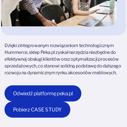
Dzięki zintegrowanym rozwiązaniom technologicznym
Hummerce, sklep Peka.pl zyskał narzędzia niezbędne do
efektywnej obsługi klientów oraz optymalizacji procesów
sprzedażowych, co stanowi solidną podstawę do dalszego
rozwoju na dynamicznym rynku akcesoriów meblowych.
Odwiedź platformę peka.pl
Pobierz CASE STUDY