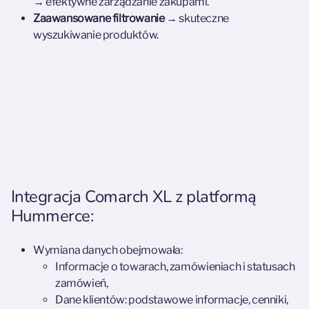
→
efektywne zarządzanie zakupami.
Zaawansowane filtrowanie
→ skuteczne
wyszukiwanie produktów.
Integracja Comarch XL z platformą
Hummerce:
Wymiana danych obejmowała:
Informacje o towarach, zamówieniach i statusach
zamówień,
Dane klientów: podstawowe informacje, cenniki,