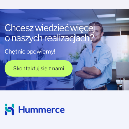
Chcesz wiedzieć więcej
o naszych realizacjach?
Chętnie opowiemy!
Skontaktuj się z nami