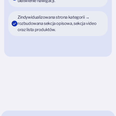
ułatwienie nawigacji.
Zindywidualizowana strona kategorii →
rozbudowana sekcja opisowa, sekcja video
oraz lista produktów.