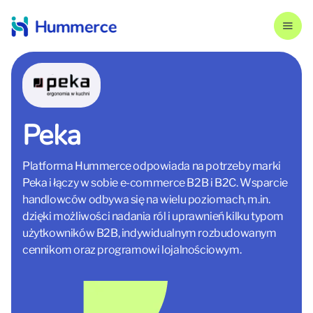
Peka
Platforma Hummerce odpowiada na potrzeby marki
Peka i łączy w sobie e-commerce B2B i B2C. Wsparcie
handlowców odbywa się na wielu poziomach, m.in.
dzięki możliwości nadania ról i uprawnień kilku typom
użytkowników B2B, indywidualnym rozbudowanym
cennikom oraz programowi lojalnościowym.