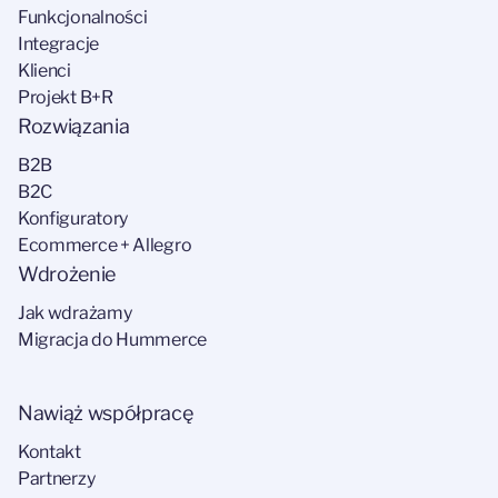
Funkcjonalności
Integracje
Klienci
Projekt B+R
Rozwiązania
B2B
B2C
Konfiguratory
Ecommerce + Allegro
Wdrożenie
Jak wdrażamy
Migracja do Hummerce
Nawiąż współpracę
Kontakt
Partnerzy