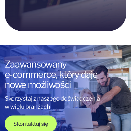
Zaawansowany
e‑commerce, który daje
nowe możliwości
Skorzystaj z naszego doświadczenia
w wielu branżach
Skontaktuj się