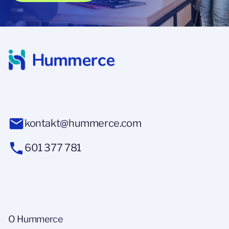
kontakt@hummerce.com
601 377 781
O Hummerce