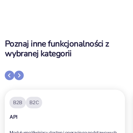
Poznaj inne funkcjonalności z
wybranej kategorii
B2B
B2C
API
Moduł umożliwiający dostęp i operacje na podstawowych