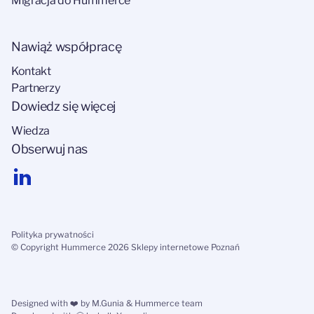
Migracja do Hummerce
Nawiąż współpracę
Kontakt
Partnerzy
Dowiedz się więcej
Wiedza
Obserwuj nas
Polityka prywatności
© Copyright Hummerce 2026 Sklepy internetowe Poznań
Designed with ❤️ by
M.Gunia
& Hummerce team