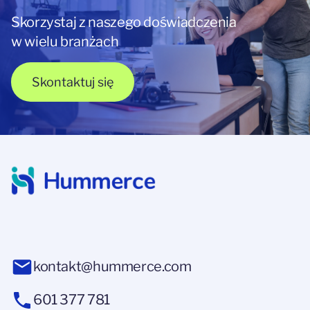
Skorzystaj z naszego doświadczenia
w wielu branżach
Skontaktuj się
kontakt@hummerce.com
601 377 781