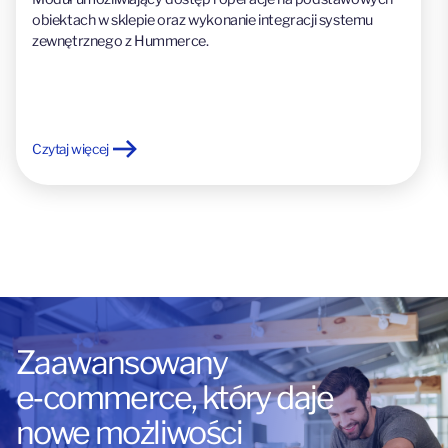
obiektach w sklepie oraz wykonanie integracji systemu
zewnętrznego z Hummerce.
Czytaj więcej
Zaawansowany
e‑commerce, który daje
nowe możliwości