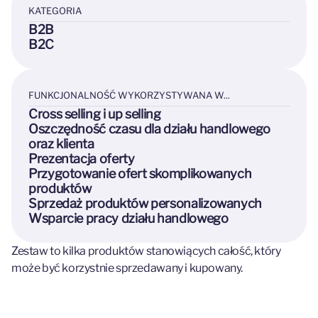
KATEGORIA
B2B
B2C
FUNKCJONALNOŚĆ WYKORZYSTYWANA W...
Cross selling i up selling
Oszczędność czasu dla działu handlowego
oraz klienta
Prezentacja oferty
Przygotowanie ofert skomplikowanych
produktów
Sprzedaż produktów personalizowanych
Wsparcie pracy działu handlowego
Zestaw to kilka produktów stanowiących całość, który
może być korzystnie sprzedawany i kupowany.