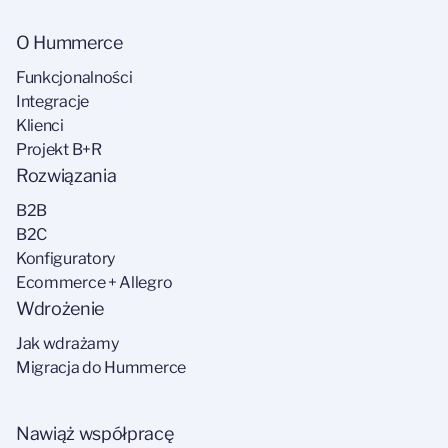
O Hummerce
Funkcjonalności
Integracje
Klienci
Projekt B+R
Rozwiązania
B2B
B2C
Konfiguratory
Ecommerce + Allegro
Wdrożenie
Jak wdrażamy
Migracja do Hummerce
Nawiąż współpracę