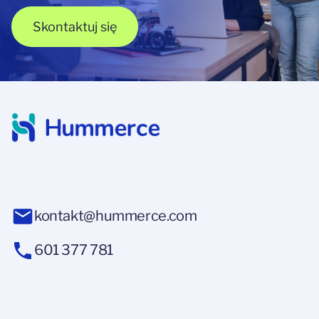
Skontaktuj się
kontakt@hummerce.com
601 377 781