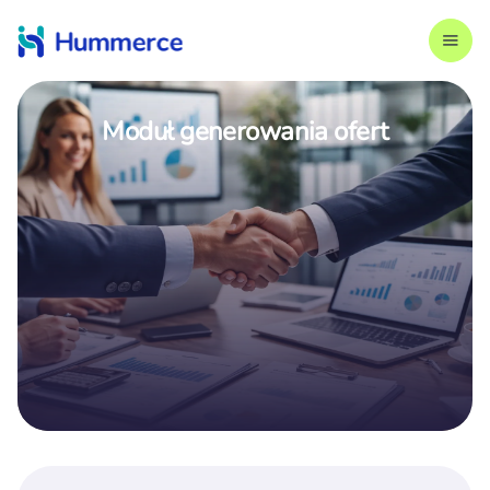
Moduł generowania ofert