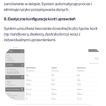
zamówienie w sklepie. System automatyzuje proces i
eliminuje ryzyko przepisywania danych.
8. Elastyczna konfiguracja kont i uprawnień
System umożliwia tworzenie dowolnej liczby typów kont
(np. handlowcy, dealerzy, dystrybutorzy) wraz z
indywidualnymi uprawnieniami.