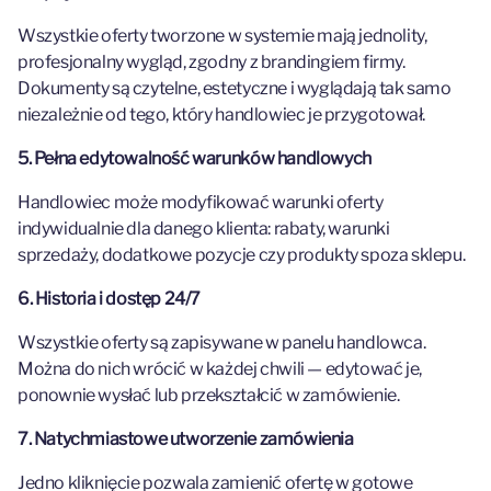
Wszystkie oferty tworzone w systemie mają jednolity,
profesjonalny wygląd, zgodny z brandingiem firmy.
Dokumenty są czytelne, estetyczne i wyglądają tak samo
niezależnie od tego, który handlowiec je przygotował.
5. Pełna edytowalność warunków handlowych
Handlowiec może modyfikować warunki oferty
indywidualnie dla danego klienta: rabaty, warunki
sprzedaży, dodatkowe pozycje czy produkty spoza sklepu.
6. Historia i dostęp 24/7
Wszystkie oferty są zapisywane w panelu handlowca.
Można do nich wrócić w każdej chwili — edytować je,
ponownie wysłać lub przekształcić w zamówienie.
7. Natychmiastowe utworzenie zamówienia
Jedno kliknięcie pozwala zamienić ofertę w gotowe