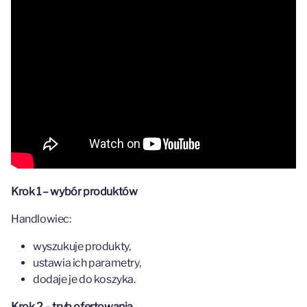
Krok 1 – wybór produktów
Handlowiec:
wyszukuje produkty,
ustawia ich parametry,
dodaje je do koszyka.
Krok 2 – tryb ofertowania