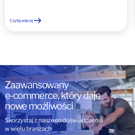
Czytaj więcej
Zaawansowany
e‑commerce, który daje
nowe możliwości
Skorzystaj z naszego doświadczenia
w wielu branżach